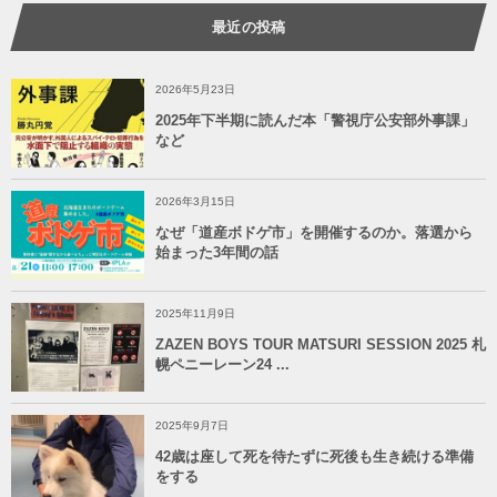
最近の投稿
2026年5月23日
2025年下半期に読んだ本「警視庁公安部外事課」
など
2026年3月15日
なぜ「道産ボドゲ市」を開催するのか。落選から
始まった3年間の話
2025年11月9日
ZAZEN BOYS TOUR MATSURI SESSION 2025 札
幌ペニーレーン24 ...
2025年9月7日
42歳は座して死を待たずに死後も生き続ける準備
をする