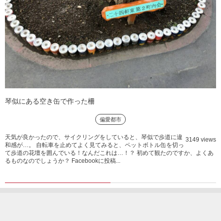
琴似にある空き缶で作った柵
偏愛都市
天気が良かったので、サイクリングをしていると、琴似で歩道に違
3149 views
和感が…。 自転車を止めてよく見てみると、ペットボトル缶を切っ
て歩道の花壇を囲んでいる！なんだこれは…！？ 初めて観たのですか、よくあ
るものなのでしょうか？ Facebookに投稿...