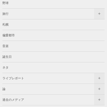
野球
旅行
札幌
偏愛都市
音楽
誕生日
ネタ
ライブレポート
論
過去のメディア