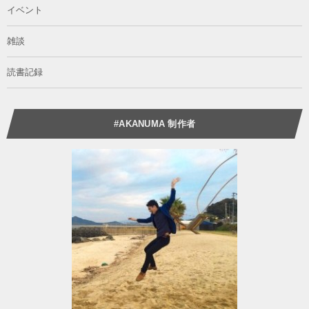
イベント
雑談
読書記録
#AKANUMA 制作者