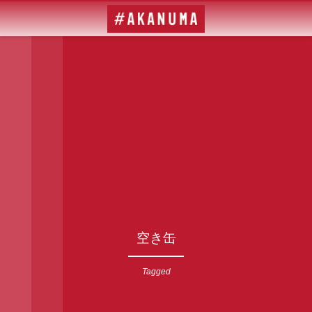
空き缶
Tagged