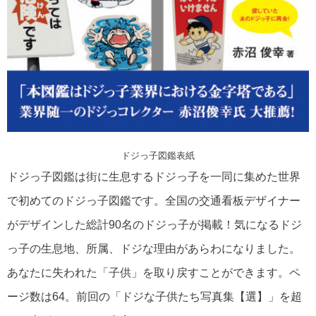
ドジっ子図鑑表紙
ドジっ子図鑑は街に生息するドジっ子を一同に集めた世界
で初めてのドジっ子図鑑です。全国の交通看板デザイナー
がデザインした総計90名のドジっ子が掲載！気になるドジ
っ子の生息地、所属、ドジな理由があらわになりました。
あなたに失われた「子供」を取り戻すことができます。ペ
ージ数は64。前回の「ドジな子供たち写真集【選】」を超