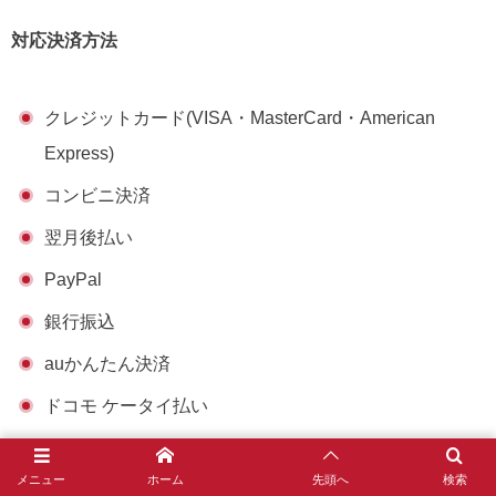
対応決済方法
クレジットカード(VISA・MasterCard・American
Express)
コンビニ決済
翌月後払い
PayPal
銀行振込
auかんたん決済
ドコモ ケータイ払い
American Expressソフトバンクまとめて支払い
メニュー
ホーム
先頭へ
検索
楽天ペイ