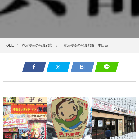
HOME
赤沼俊幸の写真都市
「赤沼俊幸の写真都市」本販売