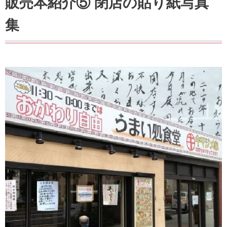
販売本紹介⑤ 閉店の貼り紙写真
集