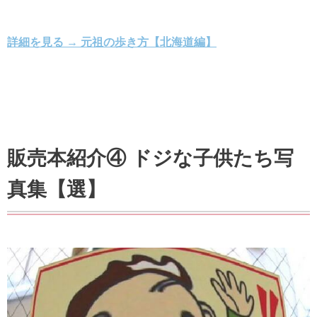
詳細を見る → 元祖の歩き方【北海道編】
販売本紹介④ ドジな子供たち写
真集【選】