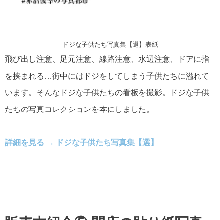
ドジな子供たち写真集【選】表紙
飛び出し注意、足元注意、線路注意、水辺注意、ドアに指
を挟まれる…街中にはドジをしてしまう子供たちに溢れて
います。そんなドジな子供たちの看板を撮影。ドジな子供
たちの写真コレクションを本にしました。
詳細を見る → ドジな子供たち写真集【選】