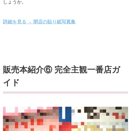
しょうか。
詳細を見る → 閉店の貼り紙写真集
販売本紹介⑥ 完全主観一番店ガ
イド