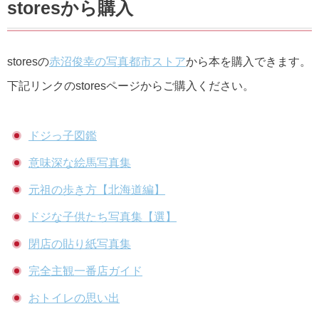
storesから購入
storesの
赤沼俊幸の写真都市ストア
から本を購入できます。
下記リンクのstoresページからご購入ください。
ドジっ子図鑑
意味深な絵馬写真集
元祖の歩き方【北海道編】
ドジな子供たち写真集【選】
閉店の貼り紙写真集
完全主観一番店ガイド
おトイレの思い出