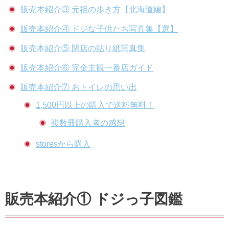
販売本紹介③ 元祖の歩き方【北海道編】
販売本紹介④ ドジな子供たち写真集【選】
販売本紹介⑤ 閉店の貼り紙写真集
販売本紹介⑥ 完全主観一番店ガイド
販売本紹介⑦ おトイレの思い出
1,500円以上の購入で送料無料！
複数冊購入者の感想
storesから購入
販売本紹介① ドジっ子図鑑