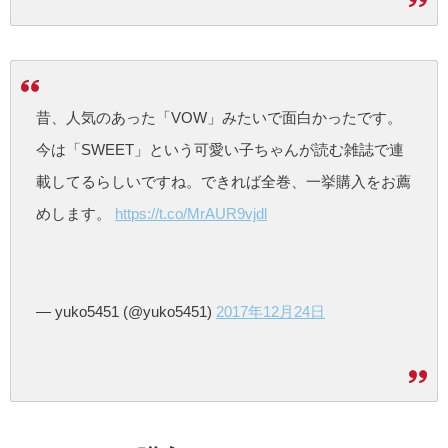
昔、人気のあった「VOW」みたいで面白かったです。
今は「SWEET」という可愛い子ちゃんが読む雑誌で連
載してるらしいですね。できれば全巻、一挙購入をお薦
めします。
https://t.co/MrAUR9vjdl
— yuko5451 (@yuko5451)
2017年12月24日