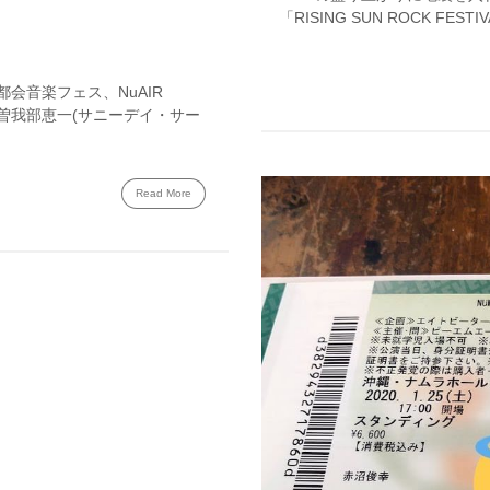
「RISING SUN ROCK FESTIVAL
都会音楽フェス、NuAIR
d、曽我部恵一(サニーデイ・サー
Read More