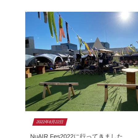
2022年8月22日
NuAIR Fes2022に行ってきました