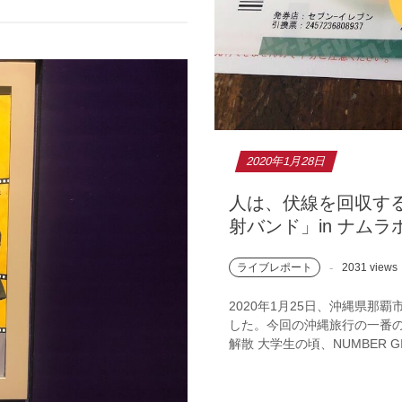
2020年1月28日
人は、伏線を回収するた
射バンド」in ナムラホ
ライブレポート
2031 views
2020年1月25日、沖縄県那覇
した。今回の沖縄旅行の一番の目
解散 大学生の頃、NUMBER GIR