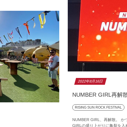
2022年8月16日
NUMBER GIRL再
RISING SUN ROCK FESTIVAL
NUMBER GIRL、再解散。
GIRLの盛り上がりに亀裂を入