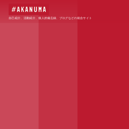
自己紹介、活動紹介、個人的備忘録、ブログなどの統合サイト