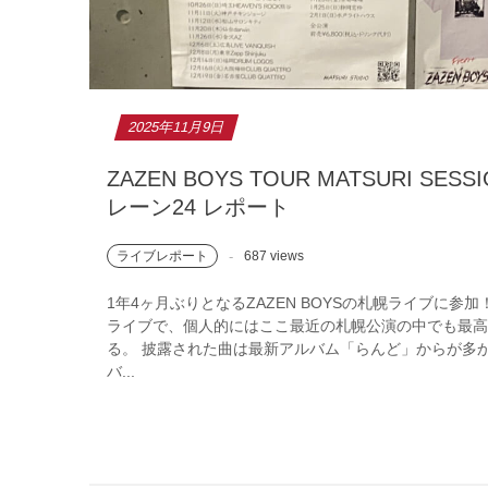
2025年11月9日
ZAZEN BOYS TOUR MATSURI SES
レーン24 レポート
ライブレポート
687 views
1年4ヶ月ぶりとなるZAZEN BOYSの札幌ライブに参
ライブで、個人的にはここ最近の札幌公演の中でも最
る。 披露された曲は最新アルバム「らんど」からが多
バ...