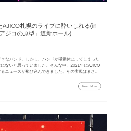
AJICO札幌のライブに酔いしれる(in
024「アジコの原型」道新ホール)
ら大好きなバンド。しかし、バンドが活動休止してしまった
ないと思っていました。そんな中、2021年にAJICO
るニュースが飛び込んできました。その実現はまさ...
Read More