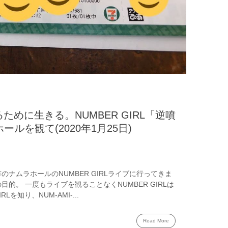
めに生きる。NUMBER GIRL「逆噴
ールを観て(2020年1月25日)
市のナムラホールのNUMBER GIRLライブに行ってきま
的。 一度もライブを観ることなくNUMBER GIRLは
Lを知り、NUM-AMI-...
Read More