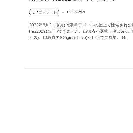
ライブレポート
1291 views
2022年8月21日(月)は東急デパートの屋上で開催された
Fes2022に行ってきました。出演者が豪華！僕はbir
ビス)、田島貴男(Original Love)を目当てで参加。 N...