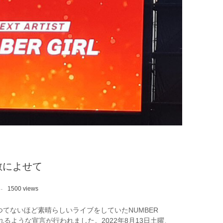
解散によせて
1500 views
 かつてないほど素晴らしいライブをしていたNUMBER
れるような宣言が行われました。2022年8月13日土曜、