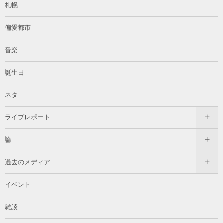
札幌
偏愛都市
音楽
誕生日
ネタ
ライブレポート
論
過去のメディア
イベント
雑談