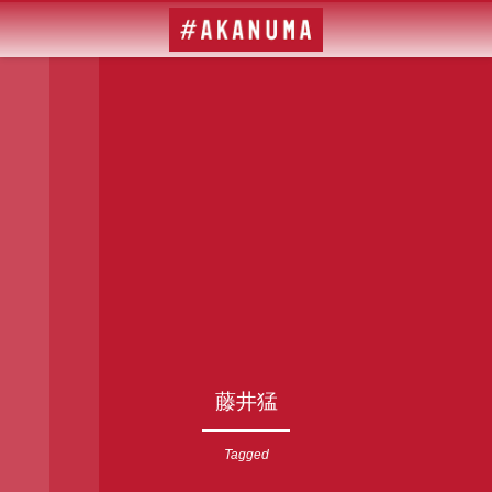
藤井猛
Tagged