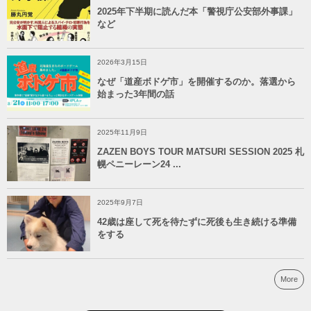
2025年下半期に読んだ本「警視庁公安部外事課」
など
2026年3月15日
なぜ「道産ボドゲ市」を開催するのか。落選から
始まった3年間の話
2025年11月9日
ZAZEN BOYS TOUR MATSURI SESSION 2025 札
幌ペニーレーン24 ...
2025年9月7日
42歳は座して死を待たずに死後も生き続ける準備
をする
More