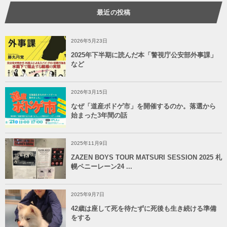
最近の投稿
2026年5月23日
2025年下半期に読んだ本「警視庁公安部外事課」
など
2026年3月15日
なぜ「道産ボドゲ市」を開催するのか。落選から
始まった3年間の話
2025年11月9日
ZAZEN BOYS TOUR MATSURI SESSION 2025 札
幌ペニーレーン24 ...
2025年9月7日
42歳は座して死を待たずに死後も生き続ける準備
をする