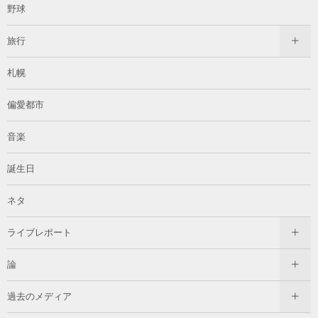
野球
旅行
札幌
偏愛都市
音楽
誕生日
ネタ
ライブレポート
論
過去のメディア