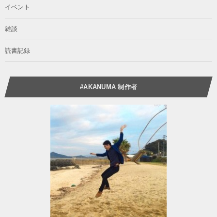
イベント
雑談
読書記録
#AKANUMA 制作者