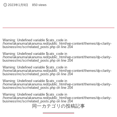
2023年1月9日
850 views
Warning
: Undefined variable $cats_code in
/home/akanuma/akanuma.red/public_html/wp-content/themes/dp-clarity-
business/inc/scr/related_posts.php
on line
204
Warning
: Undefined variable $cats_code in
/home/akanuma/akanuma.red/public_html/wp-content/themes/dp-clarity-
business/inc/scr/related_posts.php
on line
204
Warning
: Undefined variable $cats_code in
/home/akanuma/akanuma.red/public_html/wp-content/themes/dp-clarity-
business/inc/scr/related_posts.php
on line
204
Warning
: Undefined variable $cats_code in
/home/akanuma/akanuma.red/public_html/wp-content/themes/dp-clarity-
business/inc/scr/related_posts.php
on line
204
Warning
: Undefined variable $cats_code in
/home/akanuma/akanuma.red/public_html/wp-content/themes/dp-clarity-
business/inc/scr/related_posts.php
on line
204
同一カテゴリの投稿記事