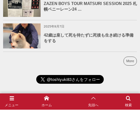
ZAZEN BOYS TOUR MATSURI SESSION 2025 札
幌ペニーレーン24 ...
2025年9月7日
42歳は座して死を待たずに死後も生き続ける準備
をする
More
メニュー
ホーム
先頭へ
検索
カテゴリー