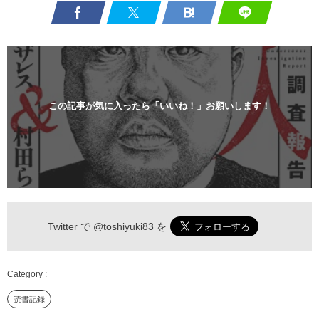
この記事が気に入ったら「いいね！」お願いします！
Twitter で
@toshiyuki83
を
読書記録