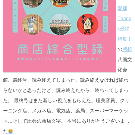
愛顧
Thank
x最終
特集！
の
感想
八画文
化会
館、最終号、読み終えてしまった、読み終えなければ終わ
らないかと思ったけど、読み終えたから、終わってしまっ
た。 最終号はまた新しい視点をもらえた。理美容員、クリ
ーニング店、メガネ店、電気店、薬局、スーパーマーケッ
ト…そして圧巻の商店文字。 本当にありがとうございまし
た