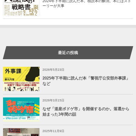
2024年下半期に読んだ本。積読本の解消。本にはスト
ーリーが大事
最近の投稿
2026年5月23日
2025年下半期に読んだ本「警視庁公安部外事課」
など
2026年3月15日
なぜ「道産ボドゲ市」を開催するのか。落選から
始まった3年間の話
2025年11月9日