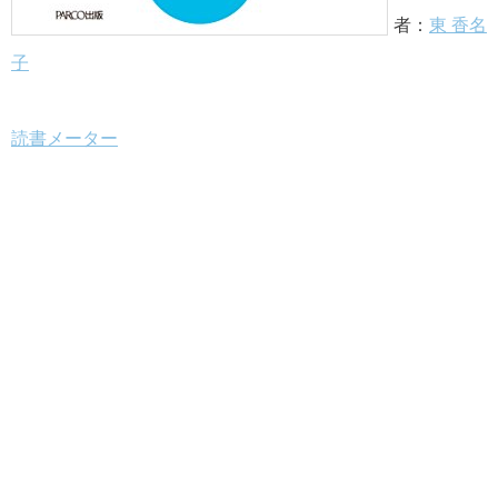
者：
東 香名
子
読書メーター