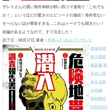
ザレスさんの濃い海外体験が軽い四コマ漫画で「これでも
か！」というほどの驚きのエピソードの連続！海外危ない
すべらない話が豊富すぎる…これはトークでも聞きたい！
続編があるようなので、すぐ注文した！
読了日：08月17日 著者：
村田らむ,丸山ゴンザレス
危険地帯
潜入調査
報告書 裏
社会に存
在する鉄
の掟編
(BAMBO
O ESSAY