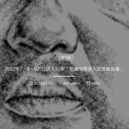
読書記録
2022年7・8・9月に読んだ本「危険地帯潜入調査報告書」
2023年1月9日
850 views
約3分