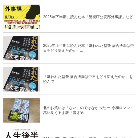
2025年下半期に読んだ本「警視庁公安部外事課」など
2025年上半期に読んだ本「嫌われた監督 落合博満は中
日をどう変えたのか」...
「嫌われた監督 落合博満は中日をどう変えたのか」を
読んで
北のお笑いは「ない」のではなかった ー 令和ロマン・
髙比良くるま著「漫才過...