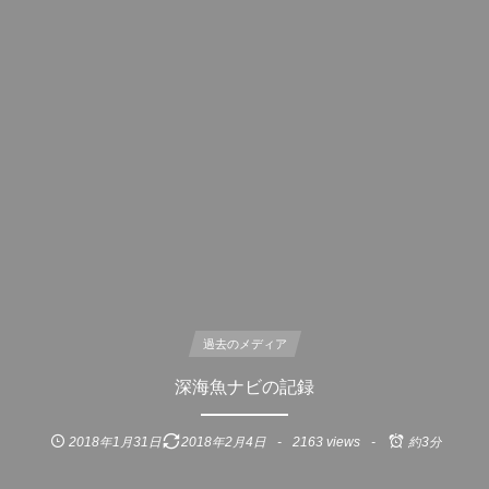
過去のメディア
深海魚ナビの記録
2018年1月31日
2018年2月4日
2163 views
約3分