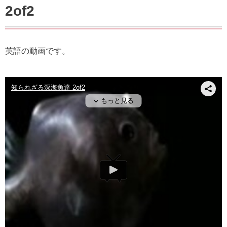
2of2
英語の動画です。