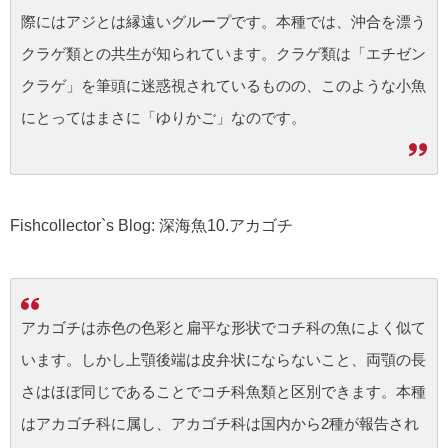
際にはアジとは縁遠いグループです。本種では、沖合を漂う
クラゲ類との共生が知られています。クラゲ類は「エチゼン
クラゲ」を筆頭に迷惑視されているものの、このような小魚
にとってはまさに「ゆりかご」なのです。
Fishcollector`s Blog: 深海魚10.アカゴチ
アカゴチは赤色の色彩と扁平な形状でコチ科の魚によく似て
います。しかし上顎後端は皮弁状にならないこと、両顎の長
さはほぼ同じであることでコチ科魚類と区別できます。本種
はアカゴチ科に属し、アカゴチ科は国内から2種が報告され