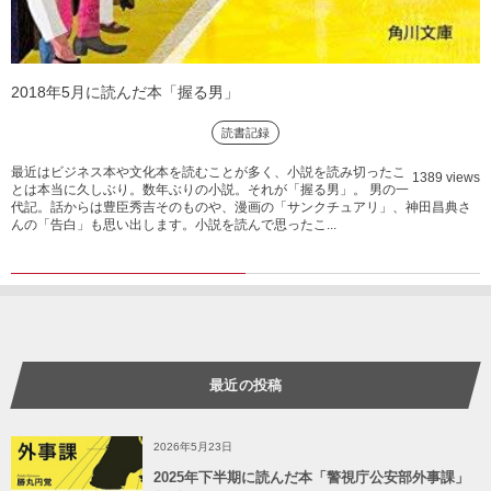
2018年5月に読んだ本「握る男」
読書記録
最近はビジネス本や文化本を読むことが多く、小説を読み切ったこ
1389 views
とは本当に久しぶり。数年ぶりの小説。それが「握る男」。 男の一
代記。話からは豊臣秀吉そのものや、漫画の「サンクチュアリ」、神田昌典さ
んの「告白」も思い出します。小説を読んで思ったこ...
最近の投稿
2026年5月23日
2025年下半期に読んだ本「警視庁公安部外事課」