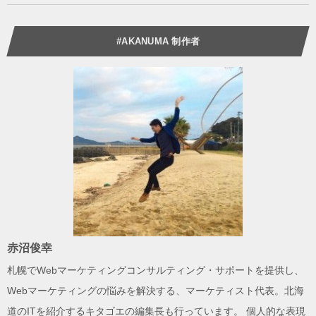
#AKANUMA 制作者
赤沼俊幸
札幌でWebマーケティングコンサルティング・サポートを提供し、
Webマーケティングの悩みを解決する、
マーケティスト
代表。北海
道のITを紹介する
キタゴエ
の編集長も行っています。 個人的な表現