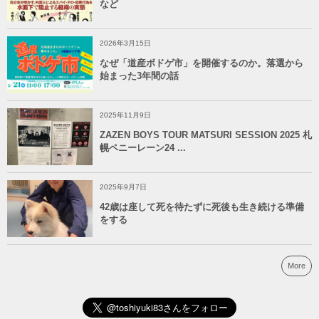
など
2026年3月15日
なぜ「道産ボドゲ市」を開催するのか。落選から
始まった3年間の話
2025年11月9日
ZAZEN BOYS TOUR MATSURI SESSION 2025 札
幌ペニーレーン24 ...
2025年9月7日
42歳は座して死を待たずに死後も生き続ける準備
をする
More