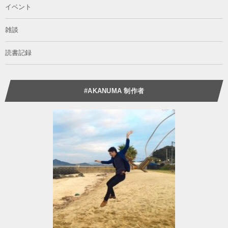
イベント
雑談
読書記録
#AKANUMA 制作者