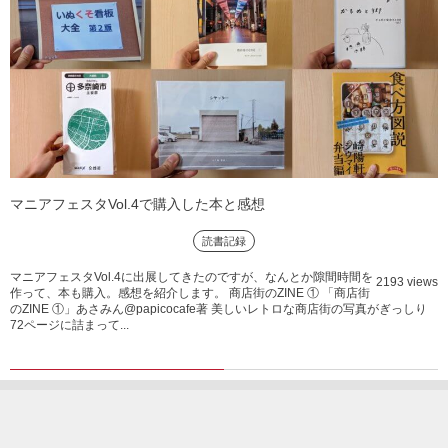
マニアフェスタVol.4で購入した本と感想
読書記録
マニアフェスタVol.4に出展してきたのですが、なんとか隙間時間を
2193 views
作って、本も購入。感想を紹介します。 商店街のZINE ① 「商店街
のZINE ①」あさみん@papicocafe著 美しいレトロな商店街の写真がぎっしり
72ページに詰まって...