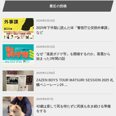
最近の投稿
2026年5月23日
2025年下半期に読んだ本「警視庁公安部外事課」
など
2026年3月15日
なぜ「道産ボドゲ市」を開催するのか。落選から
始まった3年間の話
2025年11月9日
ZAZEN BOYS TOUR MATSURI SESSION 2025 札
幌ペニーレーン24 ...
2025年9月7日
42歳は座して死を待たずに死後も生き続ける準備
をする