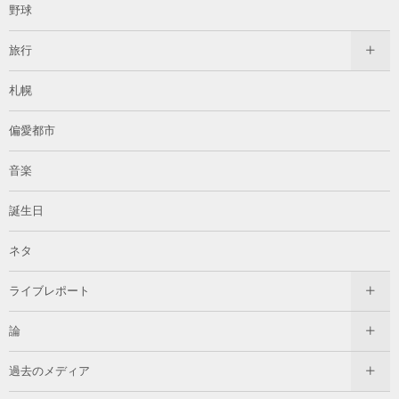
野球
旅行
札幌
偏愛都市
音楽
誕生日
ネタ
ライブレポート
論
過去のメディア