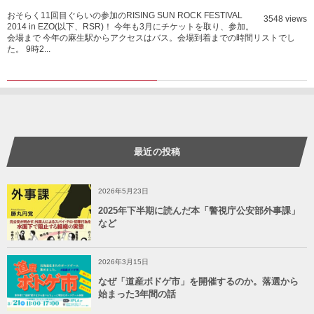
おそらく11回目ぐらいの参加のRISING SUN ROCK FESTIVAL
3548 views
2014 in EZO(以下、RSR)！ 今年も3月にチケットを取り、参加。
会場まで 今年の麻生駅からアクセスはバス。会場到着までの時間リストでし
た。 9時2...
最近の投稿
2026年5月23日
2025年下半期に読んだ本「警視庁公安部外事課」
など
2026年3月15日
なぜ「道産ボドゲ市」を開催するのか。落選から
始まった3年間の話