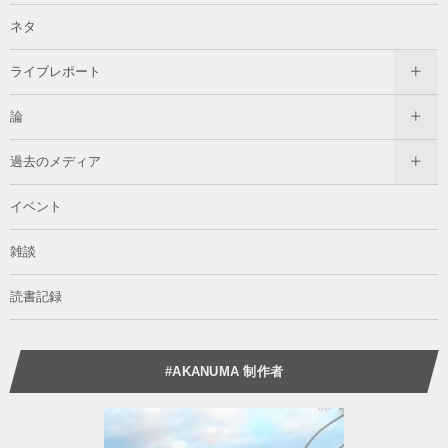
ネタ
ライブレポート
論
過去のメディア
イベント
雑談
読書記録
#AKANUMA 制作者