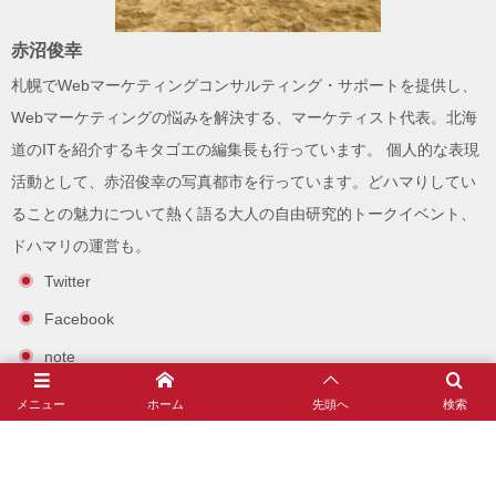
赤沼俊幸
札幌でWebマーケティングコンサルティング・サポートを提供し、
Webマーケティングの悩みを解決する、
マーケティスト
代表。北海
道のITを紹介する
キタゴエ
の編集長も行っています。 個人的な表現
活動として、
赤沼俊幸の写真都市
を行っています。どハマりしてい
ることの魅力について熱く語る大人の自由研究的トークイベント、
ドハマリ
の運営も。
Twitter
Facebook
note
Instagram
メニュー
ホーム
先頭へ
検索