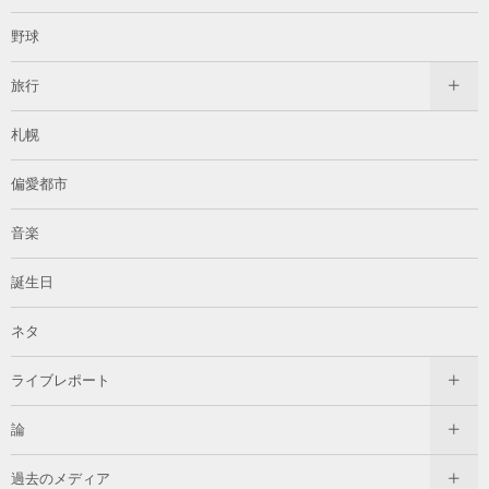
野球
旅行
札幌
偏愛都市
音楽
誕生日
ネタ
ライブレポート
論
過去のメディア