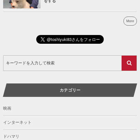
をする
More
カテゴリー
映画
インターネット
ドハマリ