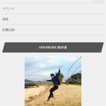
イベント
雑談
読書記録
#AKANUMA 制作者