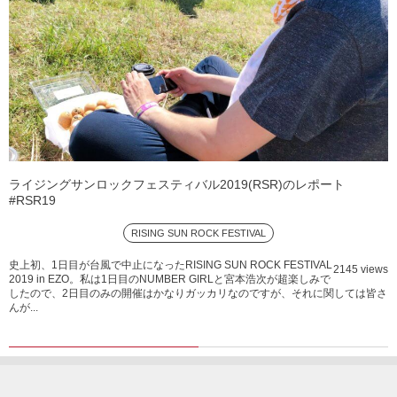
ライジングサンロックフェスティバル2019(RSR)のレポート
#RSR19
RISING SUN ROCK FESTIVAL
史上初、1日目が台風で中止になったRISING SUN ROCK FESTIVAL
2145 views
2019 in EZO。私は1日目のNUMBER GIRLと宮本浩次が超楽しみで
したので、2日目のみの開催はかなりガッカリなのですが、それに関しては皆さ
んが...