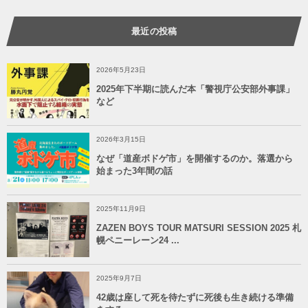
最近の投稿
2026年5月23日
2025年下半期に読んだ本「警視庁公安部外事課」
など
2026年3月15日
なぜ「道産ボドゲ市」を開催するのか。落選から
始まった3年間の話
2025年11月9日
ZAZEN BOYS TOUR MATSURI SESSION 2025 札
幌ペニーレーン24 ...
2025年9月7日
42歳は座して死を待たずに死後も生き続ける準備