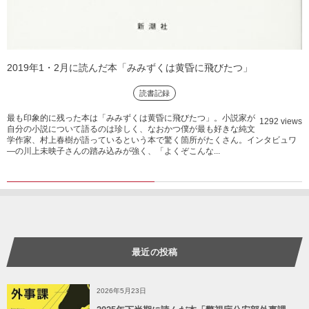
2019年1・2月に読んだ本「みみずくは黄昏に飛びたつ」
読書記録
最も印象的に残った本は「みみずくは黄昏に飛びたつ」。小説家が
1292 views
自分の小説について語るのは珍しく、なおかつ僕が最も好きな純文
学作家、村上春樹が語っているという本で驚く箇所がたくさん。インタビュワ
―の川上未映子さんの踏み込みが強く、「よくぞこんな...
最近の投稿
2026年5月23日