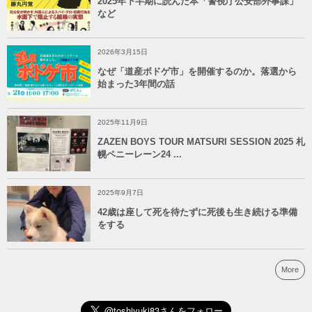
2025年下半期に読んだ本「警視庁公安部外事課」
など
2026年3月15日
なぜ「道産ボドゲ市」を開催するのか。落選から
始まった3年間の話
2025年11月9日
ZAZEN BOYS TOUR MATSURI SESSION 2025 札
幌ペニーレーン24 ...
2025年9月7日
42歳は座して死を待たずに死後も生き続ける準備
をする
More