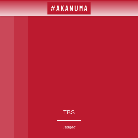
TBS
Tagged