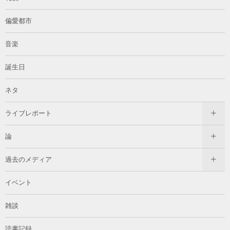
偏愛都市
音楽
誕生日
ネタ
ライブレポート
論
過去のメディア
イベント
雑談
読書記録