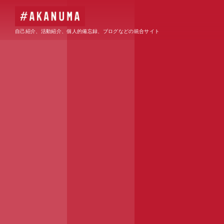
自己紹介、活動紹介、個人的備忘録、ブログなどの統合サイト