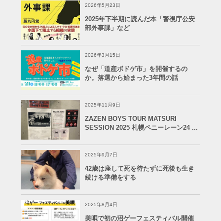
2026年5月23日
2025年下半期に読んだ本「警視庁公安
部外事課」など
2026年3月15日
なぜ「道産ボドゲ市」を開催するの
か。落選から始まった3年間の話
2025年11月9日
ZAZEN BOYS TOUR MATSURI
SESSION 2025 札幌ペニーレーン24 ...
2025年9月7日
42歳は座して死を待たずに死後も生き
続ける準備をする
2025年8月4日
美唄で初の沼ゲーフェスティバル開催