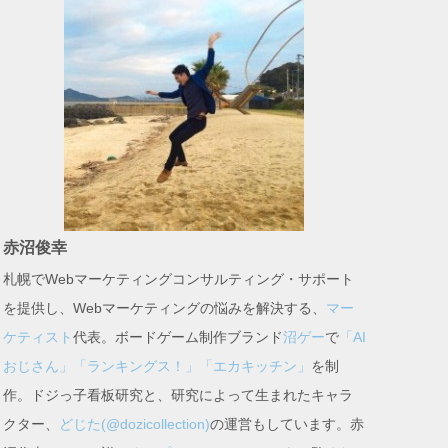
赤沼俊幸
札幌でWebマーケティングコンサルティング・サポート
を提供し、Webマーケティングの悩みを解決する、
マー
ケティスト
代表。ボードゲーム制作ブランド
沼ゲー
で
「AI
おじさん」
「ランキングス！」
「エカキッチン」
を制
作。ドジっ子看板研究と、研究によって生まれたキャラ
クター、
どじた(@dozicollection)
の運営もしています。赤