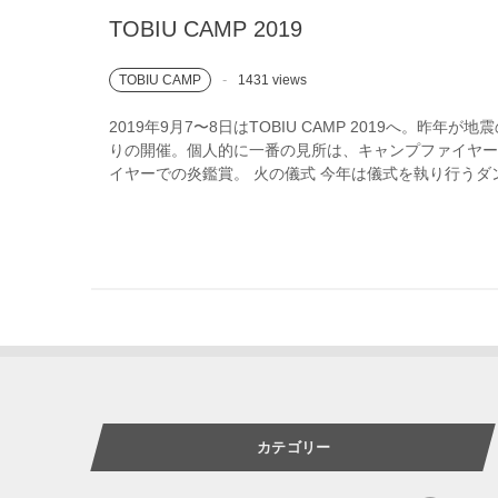
TOBIU CAMP 2019
TOBIU CAMP
1431 views
2019年9月7〜8日はTOBIU CAMP 2019へ。昨年
りの開催。個人的に一番の見所は、キャンプファイヤ
イヤーでの炎鑑賞。 火の儀式 今年は儀式を執り行うダン
カテゴリー