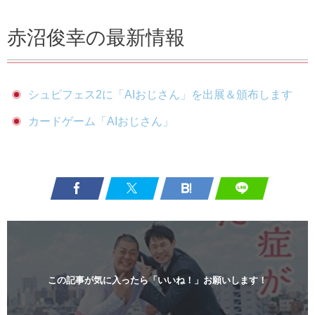
赤沼俊幸の最新情報
シュピフェス2に「AIおじさん」を出展＆頒布します
カードゲーム「AIおじさん」
この記事が気に入ったら「いいね！」お願いします！