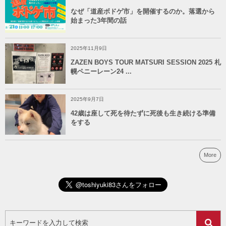
なぜ「道産ボドゲ市」を開催するのか。落選から
始まった3年間の話
2025年11月9日
ZAZEN BOYS TOUR MATSURI SESSION 2025 札
幌ペニーレーン24 ...
2025年9月7日
42歳は座して死を待たずに死後も生き続ける準備
をする
More