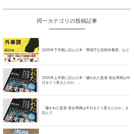
同一カテゴリの投稿記事
2025年下半期に読んだ本「警視庁公安部外事課」など
2025年上半期に読んだ本「嫌われた監督 落合博満は中
日をどう変えたのか」...
「嫌われた監督 落合博満は中日をどう変えたのか」を
読んで