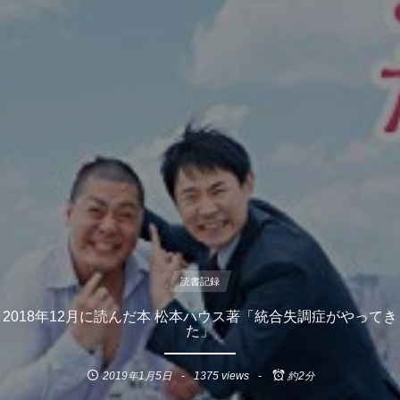
読書記録
2018年12月に読んだ本 松本ハウス著「統合失調症がやってき
た」
2019年1月5日
1375 views
約2分