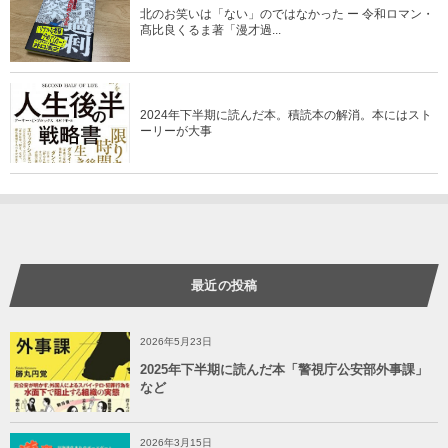
北のお笑いは「ない」のではなかった ー 令和ロマン・
髙比良くるま著「漫才過...
2024年下半期に読んだ本。積読本の解消。本にはスト
ーリーが大事
最近の投稿
2026年5月23日
2025年下半期に読んだ本「警視庁公安部外事課」
など
2026年3月15日