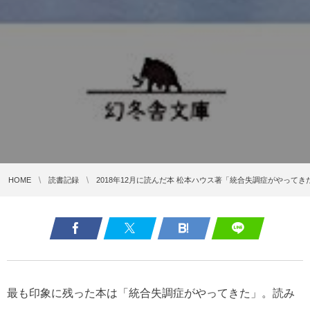
HOME
読書記録
2018年12月に読んだ本 松本ハウス著「統合失調症がやってき
最も印象に残った本は「統合失調症がやってきた」。読み