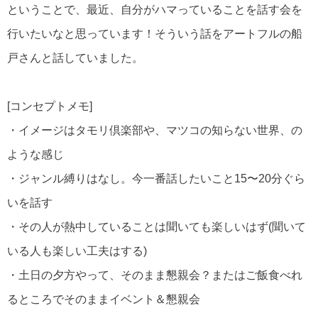
ということで、最近、自分がハマっていることを話す会を
行いたいなと思っています！そういう話をアートフルの船
戸さんと話していました。
[コンセプトメモ]
・イメージはタモリ倶楽部や、マツコの知らない世界、の
ような感じ
・ジャンル縛りはなし。今一番話したいこと15〜20分ぐら
いを話す
・その人が熱中していることは聞いても楽しいはず(聞いて
いる人も楽しい工夫はする)
・土日の夕方やって、そのまま懇親会？またはご飯食べれ
るところでそのままイベント＆懇親会