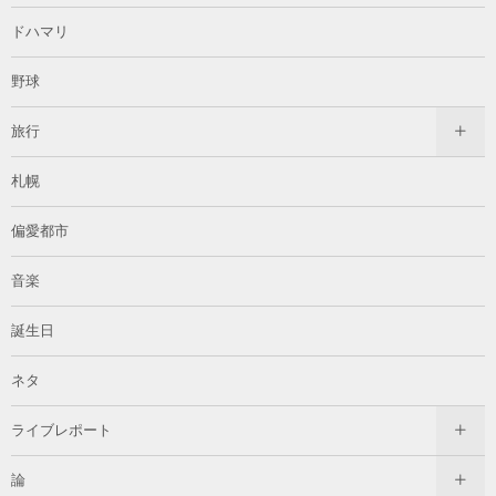
ドハマリ
野球
旅行
札幌
偏愛都市
音楽
誕生日
ネタ
ライブレポート
論