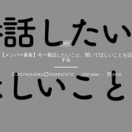
雑談
【メンバー募集】今一番話したいこと、聞いてほしいことを話
す会
2017年10月28日
2018年12月7日
1502 views
約2分