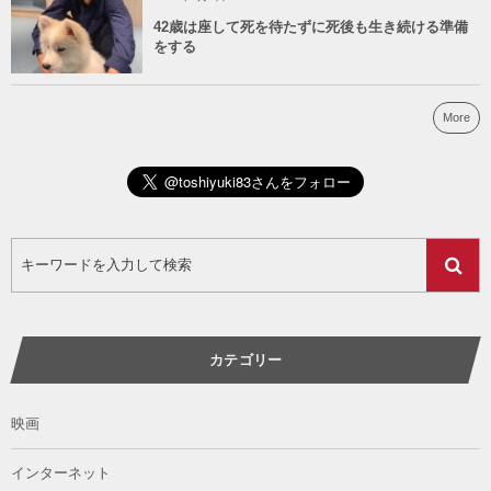
42歳は座して死を待たずに死後も生き続ける準備
をする
More
カテゴリー
映画
インターネット