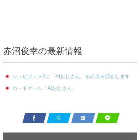
赤沼俊幸の最新情報
シュピフェス2に「AIおじさん」を出展＆頒布します
カードゲーム「AIおじさん」