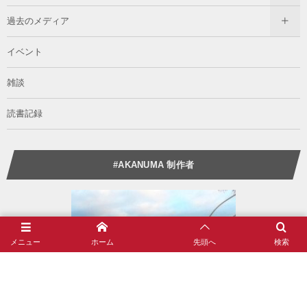
過去のメディア
イベント
雑談
読書記録
#AKANUMA 制作者
メニュー
ホーム
先頭へ
検索