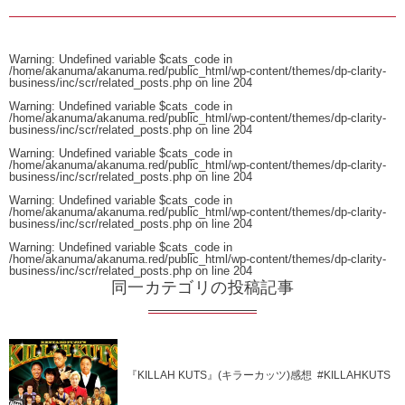
Warning
: Undefined variable $cats_code in
/home/akanuma/akanuma.red/public_html/wp-content/themes/dp-clarity-
business/inc/scr/related_posts.php
on line
204
Warning
: Undefined variable $cats_code in
/home/akanuma/akanuma.red/public_html/wp-content/themes/dp-clarity-
business/inc/scr/related_posts.php
on line
204
Warning
: Undefined variable $cats_code in
/home/akanuma/akanuma.red/public_html/wp-content/themes/dp-clarity-
business/inc/scr/related_posts.php
on line
204
Warning
: Undefined variable $cats_code in
/home/akanuma/akanuma.red/public_html/wp-content/themes/dp-clarity-
business/inc/scr/related_posts.php
on line
204
Warning
: Undefined variable $cats_code in
/home/akanuma/akanuma.red/public_html/wp-content/themes/dp-clarity-
business/inc/scr/related_posts.php
on line
204
同一カテゴリの投稿記事
『KILLAH KUTS』(キラーカッツ)感想 #KILLAHKUTS