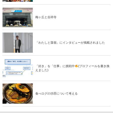
梅ヶ丘と吉祥寺
「わたしと藻嶺」にインタビューが掲載されました
「好き」を「仕事」に挑戦中
(プロフィールを書き換
えました)
食べログの功罪について考える