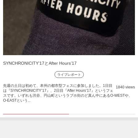
SYNCHRONICITY’17とAfter Hours’17
ライブレポート
先週の土日は初めて、本州の都市型フェスに参加しました。1日目
1840 views
は『SYNCHRONICITY’17』、2日目『After Hours’17』というフェ
スです。いずれも渋谷、円山町というラブホ街のど真ん中にあるO-WESTや、
O-EASTという...