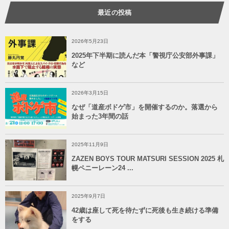
最近の投稿
2026年5月23日
2025年下半期に読んだ本「警視庁公安部外事課」
など
2026年3月15日
なぜ「道産ボドゲ市」を開催するのか。落選から
始まった3年間の話
2025年11月9日
ZAZEN BOYS TOUR MATSURI SESSION 2025 札
幌ペニーレーン24 ...
2025年9月7日
42歳は座して死を待たずに死後も生き続ける準備
をする