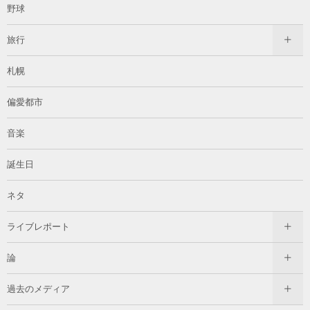
野球
旅行
札幌
偏愛都市
音楽
誕生日
ネタ
ライブレポート
論
過去のメディア