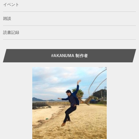
イベント
雑談
読書記録
#AKANUMA 制作者