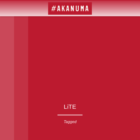
LiTE
Tagged