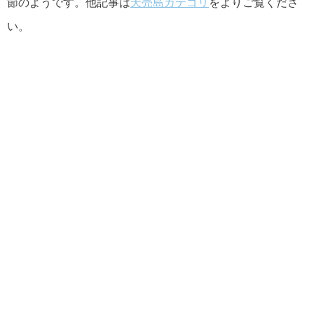
節のようです。他記事は
天売島カテゴリ
をよりご覧くださ
い。