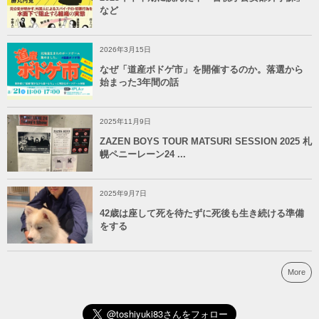
など
2026年3月15日
なぜ「道産ボドゲ市」を開催するのか。落選から
始まった3年間の話
2025年11月9日
ZAZEN BOYS TOUR MATSURI SESSION 2025 札
幌ペニーレーン24 ...
2025年9月7日
42歳は座して死を待たずに死後も生き続ける準備
をする
More