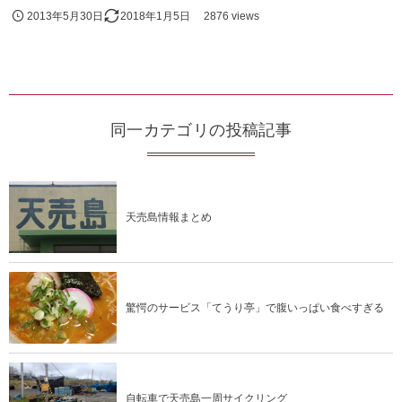
2013年5月30日
2018年1月5日
2876 views
同一カテゴリの投稿記事
天売島情報まとめ
驚愕のサービス「てうり亭」で腹いっぱい食べすぎる
自転車で天売島一周サイクリング