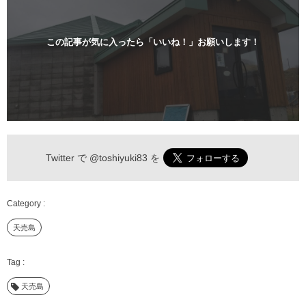
この記事が気に入ったら「いいね！」お願いします！
Twitter で
@toshiyuki83
を
天売島
天売島