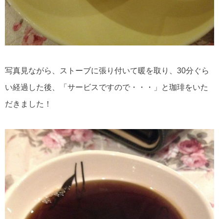
写真見ながら、ストーブに張り付いて暖を取り、30分ぐら
い経過した後、「サービスですので・・・」と珈琲をいた
だきました！