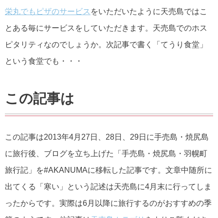
栄丸でもピザのサービス
をいただいたように天売島ではこ
とある毎にサービスをしていただきます。天売島でのホス
ピタリティなのでしょうか。次記事で書く「てうり食堂」
という食堂でも・・・
この記事は
この記事は2013年4月27日、28日、29日に手売島・焼尻島
に旅行後、ブログを立ち上げた「手売島・焼尻島・羽幌町
旅行記」を#AKANUMAに移転した記事です。文章中随所に
出てくる「寒い」という記述は天売島に4月末に行ってしま
ったからです。実際は6月以降に旅行するのがおすすめの季