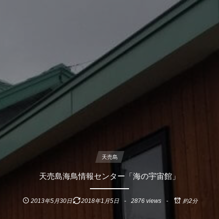
天売島
天売島海鳥情報センター「海の宇宙館」
2013年5月30日
2018年1月5日
2876 views
約2分