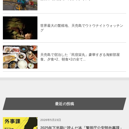
世界最大の繁殖地、天売島でウトウナイトウォッチン
グ
天売島で宿泊した「民宿栄丸」豪華すぎる海鮮部屋
食。夕食×2、朝食×2の全て...
最近の投稿
2026年5月23日
2025年下半期に読んだ本「警視庁公安部外事課」