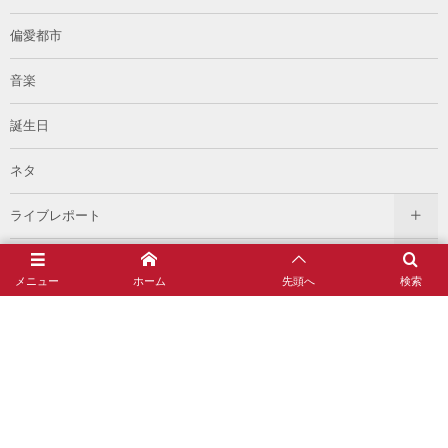
偏愛都市
音楽
誕生日
ネタ
ライブレポート
論
メニュー
ホーム
先頭へ
検索
過去のメディア
イベント
雑談
読書記録