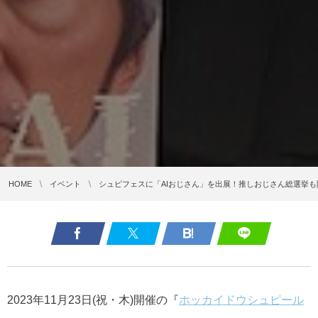
HOME
イベント
シュピフェスに「AIおじさん」を出展！推しおじさん総選挙も
2023年11月23日(祝・木)開催の『
ホッカイドウシュピール