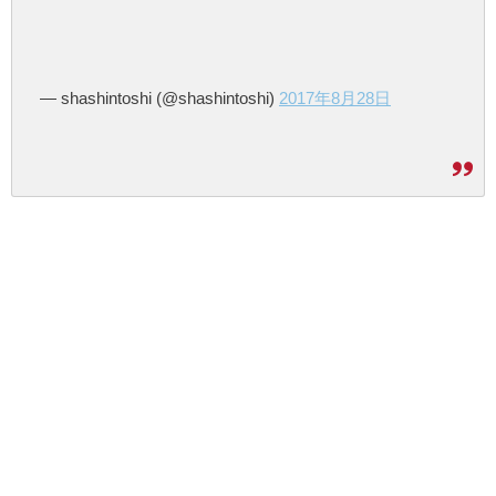
— shashintoshi (@shashintoshi)
2017年8月28日