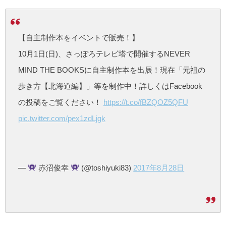
【自主制作本をイベントで販売！】
10月1日(日)、さっぽろテレビ塔で開催するNEVER
MIND THE BOOKSに自主制作本を出展！現在「元祖の
歩き方【北海道編】」等を制作中！詳しくはFacebook
の投稿をご覧ください！
https://t.co/fBZQOZ5QFU
pic.twitter.com/pex1zdLjgk
—
赤沼俊幸
(@toshiyuki83)
2017年8月28日