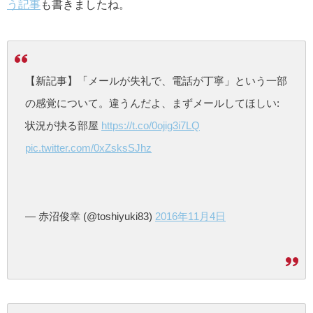
う記事
も書きましたね。
【新記事】「メールが失礼で、電話が丁寧」という一部
の感覚について。違うんだよ、まずメールしてほしい:
状況が抉る部屋
https://t.co/0ojig3i7LQ
pic.twitter.com/0xZsksSJhz
— 赤沼俊幸 (@toshiyuki83)
2016年11月4日