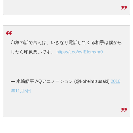
印象の話で言えば、いきなり電話してくる相手は僕から
したら印象悪いです。
https://t.co/xvIEIemxm0
— 水崎皓平 AQアニメーション (@koheimizusaki)
2016
年11月5日