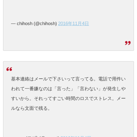
— chihosh (@chihosh)
2016年11月4日
基本連絡はメールで下さいって言ってる。電話で用件い
われて一番嫌なのは「言った」「言わない」が発生しや
すいから。それってすごい時間のロスでストレス。メー
ルなら文面で残る。