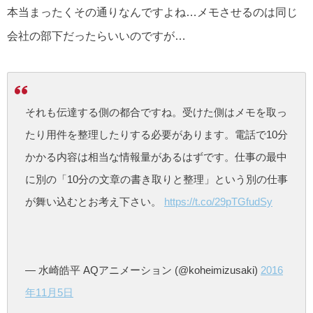
本当まったくその通りなんですよね…メモさせるのは同じ
会社の部下だったらいいのですが…
それも伝達する側の都合ですね。受けた側はメモを取っ
たり用件を整理したりする必要があります。電話で10分
かかる内容は相当な情報量があるはずです。仕事の最中
に別の「10分の文章の書き取りと整理」という別の仕事
が舞い込むとお考え下さい。
https://t.co/29pTGfudSy
— 水崎皓平 AQアニメーション (@koheimizusaki)
2016
年11月5日