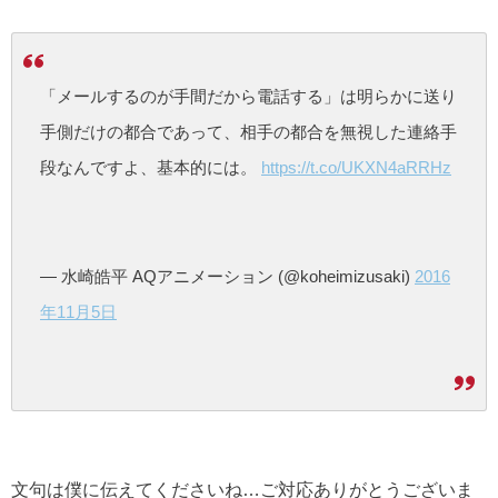
「メールするのが手間だから電話する」は明らかに送り
手側だけの都合であって、相手の都合を無視した連絡手
段なんですよ、基本的には。
https://t.co/UKXN4aRRHz
— 水崎皓平 AQアニメーション (@koheimizusaki)
2016
年11月5日
文句は僕に伝えてくださいね…ご対応ありがとうございま