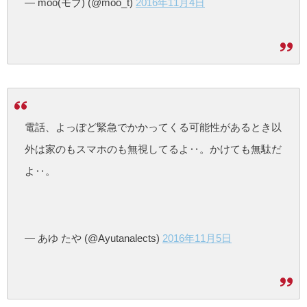
— moo(モブ) (@moo_t)
2016年11月4日
電話、よっぽど緊急でかかってくる可能性があるとき以
外は家のもスマホのも無視してるよ‥。かけても無駄だ
よ‥。
— あゆ たや (@Ayutanalects)
2016年11月5日