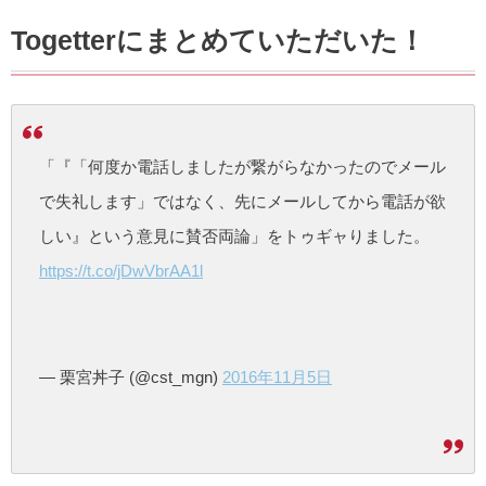
Togetterにまとめていただいた！
「『「何度か電話しましたが繋がらなかったのでメール
で失礼します」ではなく、先にメールしてから電話が欲
しい』という意見に賛否両論」をトゥギャりました。
https://t.co/jDwVbrAA1l
— 栗宮丼子 (@cst_mgn)
2016年11月5日