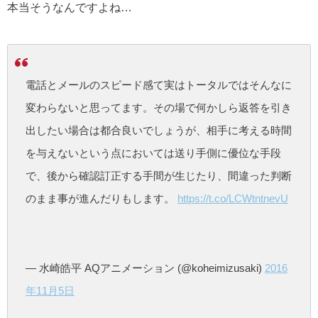
本当そうなんですよね…
電話とメールのスピード感て実はトータルではそんなに
変わらないと思ってます。その場で何かしら返答を引き
出したい場合は都合良いでしょうが、相手に考える時間
を与えないという点においては送り手側に優位な手段
で、後から確認訂正する手間が生じたり、間違った判断
のまま事が進んだりもします。
https://t.co/LCWtntnevU
— 水崎皓平 AQアニメーション (@koheimizusaki)
2016
年11月5日