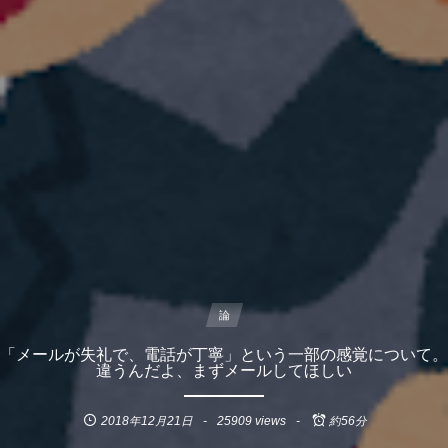
論
「メールが失礼で、電話が丁寧」という一部の感覚について。
違うんだよ、まずメールしてほしい
2018年12月21日
25909 views
約56分