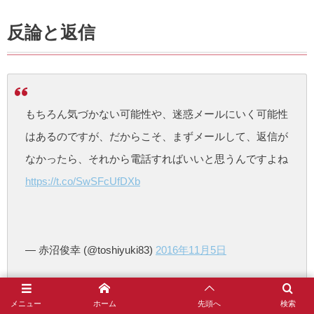
反論と返信
もちろん気づかない可能性や、迷惑メールにいく可能性
はあるのですが、だからこそ、まずメールして、返信が
なかったら、それから電話すればいいと思うんですよね
https://t.co/SwSFcUfDXb
— 赤沼俊幸 (@toshiyuki83)
2016年11月5日
メニュー
ホーム
先頭へ
検索