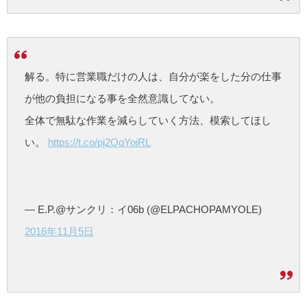
解る。特に営業職だけの人は、自分が楽をした分の仕事
が他の負担になる事を全然意識してない。
全体で無駄な作業を減らしていく方法、模索してほし
い。
https://t.co/pj2QqYoiRL
— E.P.@サンクリ：イ06b (@ELPACHOPAMYOLE)
2016年11月5日