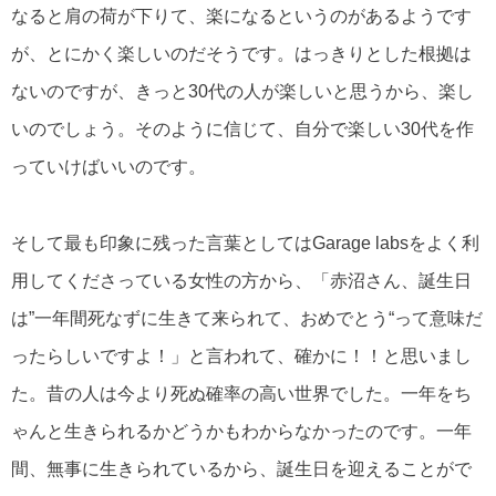
なると肩の荷が下りて、楽になるというのがあるようです
が、とにかく楽しいのだそうです。はっきりとした根拠は
ないのですが、きっと30代の人が楽しいと思うから、楽し
いのでしょう。そのように信じて、自分で楽しい30代を作
っていけばいいのです。
そして最も印象に残った言葉としてはGarage labsをよく利
用してくださっている女性の方から、「赤沼さん、誕生日
は”
一年間死なずに生きて来られて、おめでとう
“って意味だ
ったらしいですよ！」と言われて、確かに！！と思いまし
た。昔の人は今より死ぬ確率の高い世界でした。一年をち
ゃんと生きられるかどうかもわからなかったのです。一年
間、無事に生きられているから、誕生日を迎えることがで