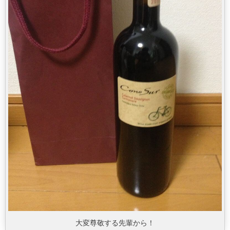
大変尊敬する先輩から！