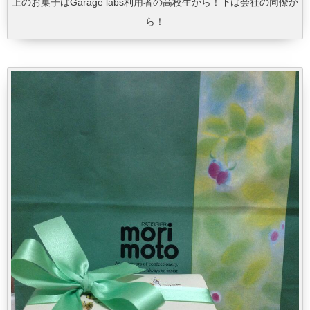
上のお菓子はGarage labs利用者の高校生から！下は会社の同僚か
ら！