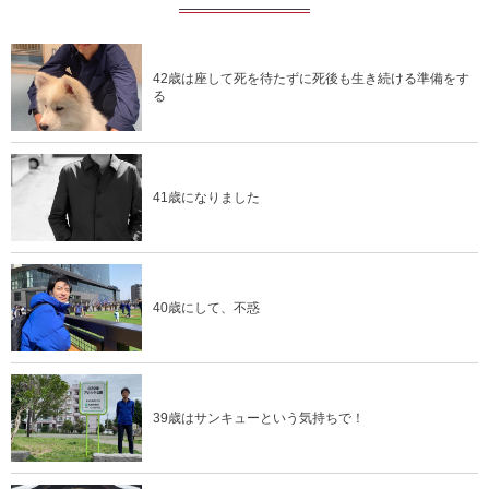
42歳は座して死を待たずに死後も生き続ける準備をす
る
41歳になりました
40歳にして、不惑
39歳はサンキューという気持ちで！