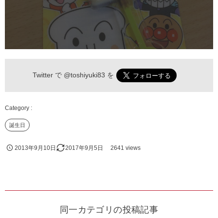
Twitter で
@toshiyuki83
を
誕生日
2013年9月10日
2017年9月5日
2641 views
同一カテゴリの投稿記事