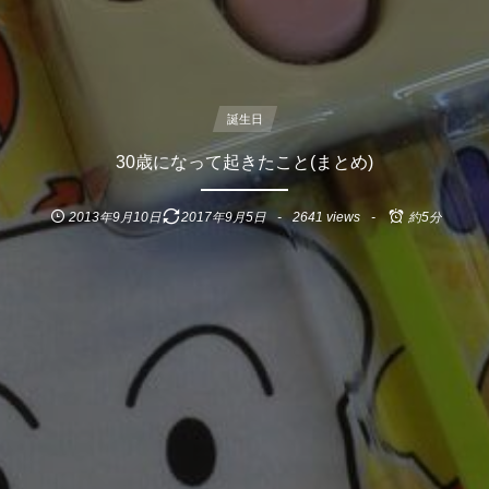
誕生日
30歳になって起きたこと(まとめ)
2013年9月10日
2017年9月5日
2641 views
約5分