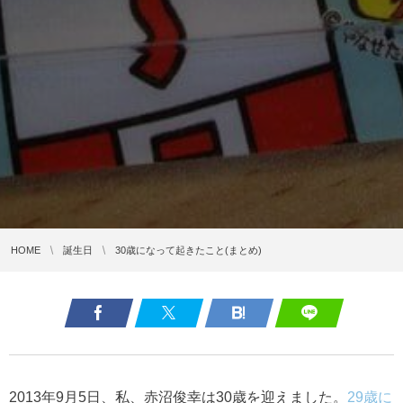
HOME
誕生日
30歳になって起きたこと(まとめ)
2013年9月5日、私、赤沼俊幸は30歳を迎えました。
29歳に