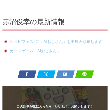
赤沼俊幸の最新情報
シュピフェス2に「AIおじさん」を出展＆頒布します
カードゲーム「AIおじさん」
この記事が気に入ったら「いいね！」お願いします！