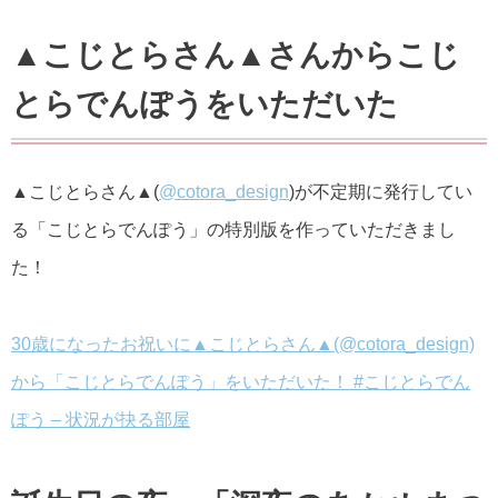
▲こじとらさん▲さんからこじ
とらでんぽうをいただいた
▲こじとらさん▲(
@cotora_design
)が不定期に発行してい
る「こじとらでんぽう」の特別版を作っていただきまし
た！
30歳になったお祝いに▲こじとらさん▲(@cotora_design)
から「こじとらでんぽう」をいただいた！ #こじとらでん
ぽう – 状況が抉る部屋