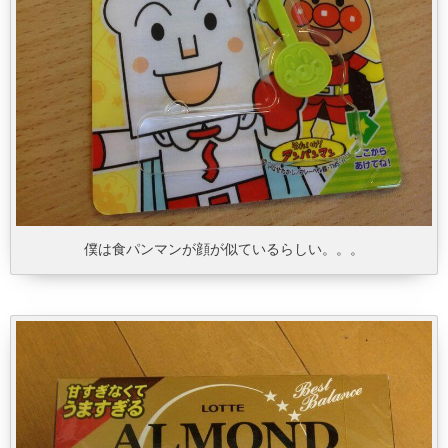
僕は食パンマンが顔が似ているらしい。。。