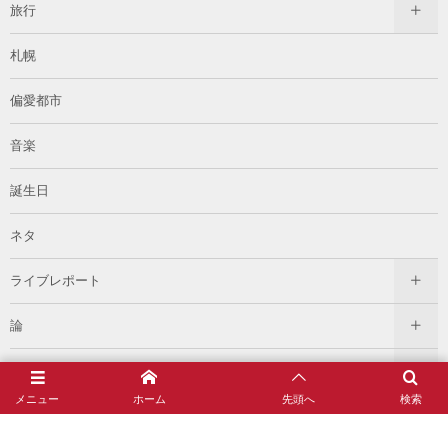
旅行
札幌
偏愛都市
音楽
誕生日
ネタ
ライブレポート
論
過去のメディア
メニュー
ホーム
先頭へ
検索
イベント