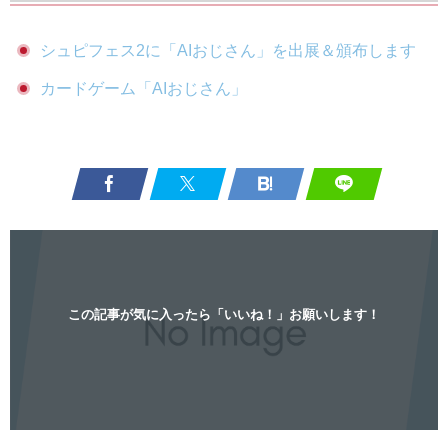
シュピフェス2に「AIおじさん」を出展＆頒布します
カードゲーム「AIおじさん」
この記事が気に入ったら「いいね！」お願いします！