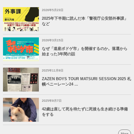
2026年5月23日
2025年下半期に読んだ本「警視庁公安部外事課」
など
2026年3月15日
なぜ「道産ボドゲ市」を開催するのか。落選から
始まった3年間の話
2025年11月9日
ZAZEN BOYS TOUR MATSURI SESSION 2025 札
幌ペニーレーン24 ...
2025年9月7日
42歳は座して死を待たずに死後も生き続ける準備
をする
More