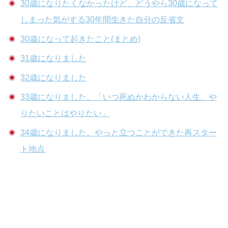
30歳になりたくなかったけど、どうやら30歳になって
しまった気がする30年間生きた自分の反省文
30歳になって起きたこと(まとめ)
31歳になりました
32歳になりました
33歳になりました。「いつ死ぬかわからない人生、や
りたいことはやりたい」
34歳になりました。やっと立つことができた再スター
ト地点